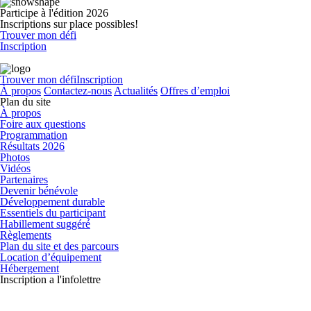
Participe à l'édition 2026
Inscriptions sur place possibles!
Trouver mon défi
Inscription
Trouver mon défi
Inscription
À propos
Contactez-nous
Actualités
Offres d’emploi
Plan du site
À propos
Foire aux questions
Programmation
Résultats 2026
Photos
Vidéos
Partenaires
Devenir bénévole
Développement durable
Essentiels du participant
Habillement suggéré
Règlements
Plan du site et des parcours
Location d’équipement
Hébergement
Inscription a l'infolettre