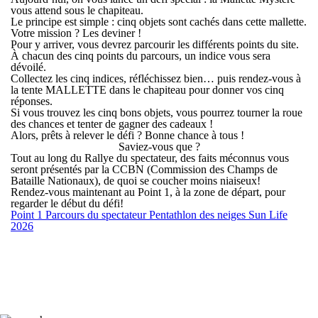
vous attend sous le chapiteau.
Le principe est simple : cinq objets sont cachés dans cette mallette.
Votre mission ? Les deviner !
Pour y arriver, vous devrez parcourir les différents points du site.
À chacun des cinq points du parcours, un indice vous sera
dévoilé.
Collectez les cinq indices, réfléchissez bien… puis rendez-vous à
la tente MALLETTE dans le chapiteau pour donner vos cinq
réponses.
Si vous trouvez les cinq bons objets, vous pourrez tourner la roue
des chances et tenter de gagner des cadeaux !
Alors, prêts à relever le défi ? Bonne chance à tous !
Saviez-vous que ?
Tout au long du Rallye du spectateur, des faits méconnus vous
seront présentés par la CCBN (Commission des Champs de
Bataille Nationaux), de quoi se coucher moins niaiseux!
Rendez-vous maintenant au Point 1, à la zone de départ, pour
regarder le début du défi!
Point 1 Parcours du spectateur Pentathlon des neiges Sun Life
2026