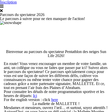
Inscription
Parcours du spectateur 2026
Le parcours à suivre pour ne rien manquer de l'action!
Bienvenue au parcours du spectateur Pentathlon des neiges Sun
Life 2026!
En route! Vous venez encourager un membre de votre famille, un
ami, un collègue ou vous ne faites que passer par ici? Suivez alors
le parcours du spectateur! Ce parcours spécialement conçu pour
vous est une façon de suivre les différents défis, cultiver vos
connaissances ou même tenter votre chance pour gagner des
cadeaux grâce a notre partenaire signataire, MALLETTE. Et ce,
tout en prenant l’air frais des Plaines d’Abraham.
Pour connaitre les détails de notre programmation sportive et les
heures de départs:
Ici
For the english version :
click
here
La mallette de MALLETTE !
Mesdames et messieurs, ouvrez l’œil… et surtout, soyez attentifs !
Aujourd’hui, on vous lance un défi spécial : la Mallette Mystère