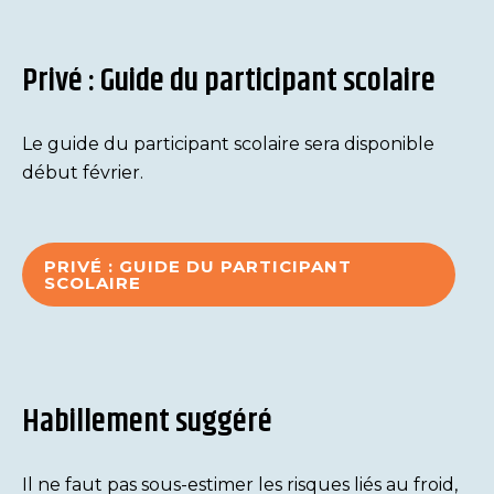
Privé : Guide du participant scolaire
Le guide du participant scolaire sera disponible
début février.
PRIVÉ : GUIDE DU PARTICIPANT
SCOLAIRE
Habillement suggéré
Il ne faut pas sous-estimer les risques liés au froid,