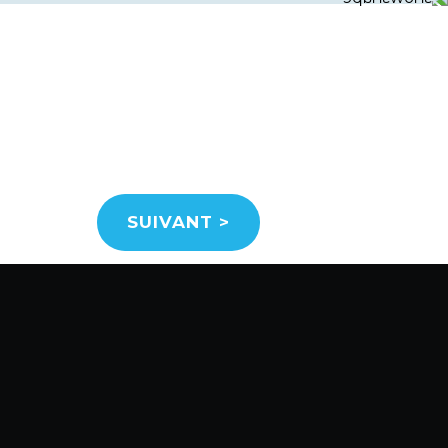
SUIVANT
>