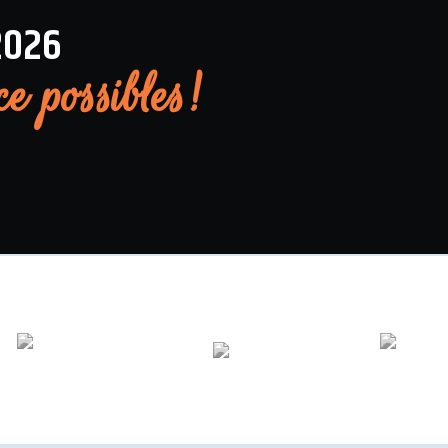
2026
ce possibles!