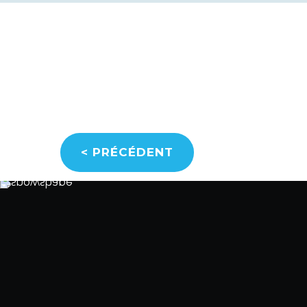
<
PRÉCÉDENT