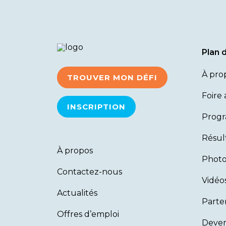
Plan d
À pro
TROUVER MON DÉFI
Foire
INSCRIPTION
Prog
Résul
À propos
Photo
Contactez-nous
Vidéo
Actualités
Parte
Offres d’emploi
Deven