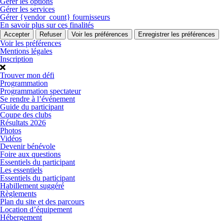
Gérer les options
Gérer les services
Gérer {vendor_count} fournisseurs
En savoir plus sur ces finalités
Accepter
Refuser
Voir les préférences
Enregistrer les préférences
Voir les préférences
Mentions légales
Inscription
Trouver mon défi
Programmation
Programmation spectateur
Se rendre à l’événement
Guide du participant
Coupe des clubs
Résultats 2026
Photos
Vidéos
Devenir bénévole
Foire aux questions
Essentiels du participant
Les essentiels
Essentiels du participant
Habillement suggéré
Règlements
Plan du site et des parcours
Location d’équipement
Hébergement