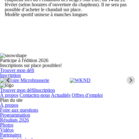
février (selon horaires d’ouverture du chapiteau). Il ne sera pas
possible d’acheter le chandail sur place.
Modèle sportif unisexe à manches longues
Participe à l'édition 2026
Inscriptions sur place possibles!
Trouver mon défi
Inscription
Trouver mon défi
Inscription
À propos
Contactez-nous
Actualités
Offres d’emploi
Plan du site
À propos
Foire aux questions
Programmation
Résultats 2026
Photos
Vidéos
Partenaires