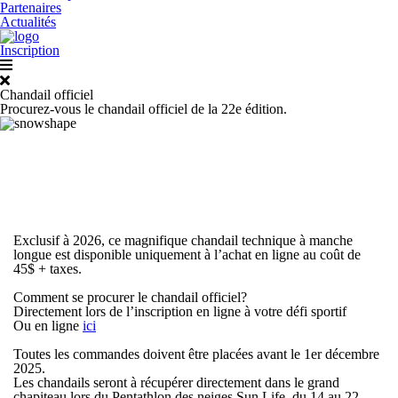
Partenaires
Actualités
Inscription
Chandail officiel
Procurez-vous le chandail officiel de la 22e édition.
Exclusif à 2026, ce magnifique chandail technique à manche
longue est disponible uniquement à l’achat en ligne au coût de
45$ + taxes.
Comment se procurer le chandail officiel?
Directement lors de l’inscription en ligne à votre défi sportif
Ou en ligne
ici
Toutes les commandes doivent être placées
avant le 1er décembre
2025
.
Les chandails seront à récupérer directement dans le grand
chapiteau lors du Pentathlon des neiges Sun Life, du 14 au 22