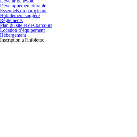
Devenir bénévole
Développement durable
Essentiels du participant
Habillement suggéré
Règlements
Plan du site et des parcours
Location d’équipement
Hébergement
Inscription a l'infolettre