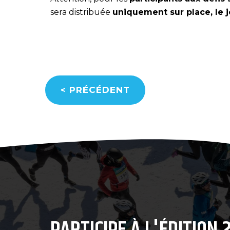
sera distribuée
uniquement sur place, le j
<
PRÉCÉDENT