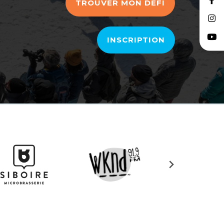
TROUVER MON DÉFI
INSCRIPTION