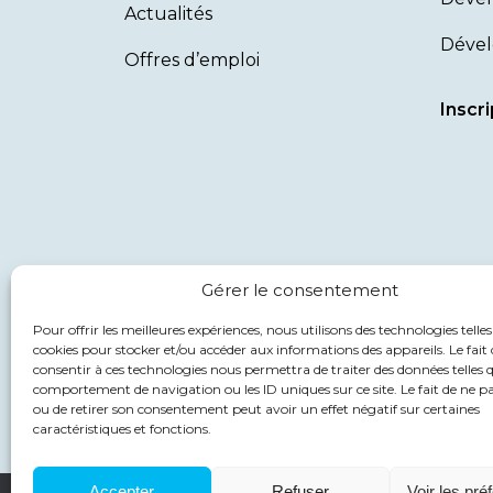
Actualités
Dével
Offres d’emploi
Inscri
Gérer le consentement
Pour offrir les meilleures expériences, nous utilisons des technologies telles
cookies pour stocker et/ou accéder aux informations des appareils. Le fait 
consentir à ces technologies nous permettra de traiter des données telles q
comportement de navigation ou les ID uniques sur ce site. Le fait de ne p
ou de retirer son consentement peut avoir un effet négatif sur certaines
caractéristiques et fonctions.
Accepter
Refuser
Voir les pré