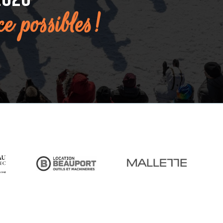
2026
ce possibles!