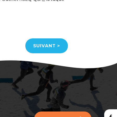
SUIVANT
>