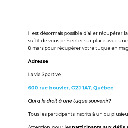
Il est désormais possible d’aller récupérer 
suffit de vous présenter sur place avec une
8 mars pour récupérer votre tuque en mag
Adresse
La vie Sportive
600 rue bouvier, G2J 1A7, Québec
Qui a le droit à une tuque souvenir?
Tous les participants inscrits à un ou plusi
Attention, pour les
participants aux défis 