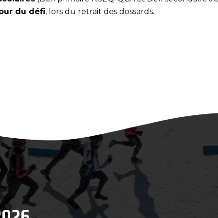
our du défi
, lors du retrait des dossards.