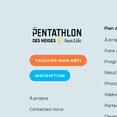
Plan d
À pro
Foire
TROUVER MON DÉFI
Prog
Résul
INSCRIPTION
Photo
Vidéo
À propos
Parte
Contactez-nous
Deven