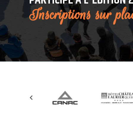
PARTICIPE À L'ÉDITION 
Inscriptions sur pla